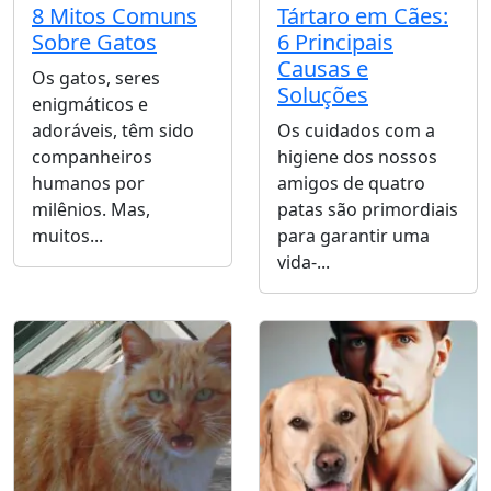
8 Mitos Comuns
Tártaro em Cães:
Sobre Gatos
6 Principais
Causas e
Os gatos, seres
Soluções
enigmáticos e
adoráveis, têm sido
Os cuidados com a
companheiros
higiene dos nossos
humanos por
amigos de quatro
milênios. Mas,
patas são primordiais
muitos...
para garantir uma
vida-...