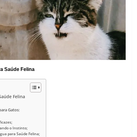
a Saúde Felina
Saúde Felina
para Gatos:
icazes;
ando o Instinto;
 Água para Saúde Felina;