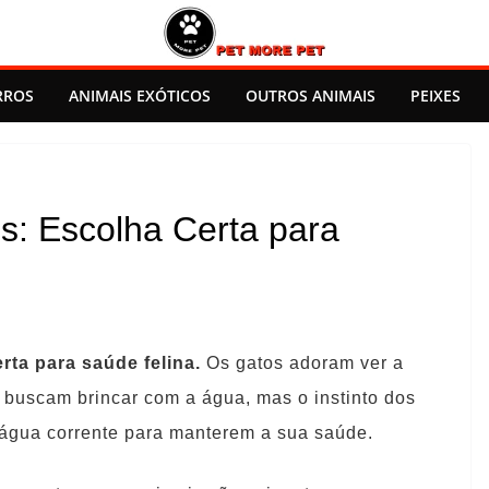
RROS
ANIMAIS EXÓTICOS
OUTROS ANIMAIS
PEIXES
s: Escolha Certa para
rta para saúde felina.
Os gatos adoram ver a
buscam brincar com a água, mas o instinto dos
 água corrente para manterem a sua saúde.