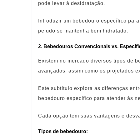
pode levar à desidratação.
Introduzir um bebedouro específico par
peludo se mantenha bem hidratado.
2. Bebedouros Convencionais vs. Específi
Existem no mercado diversos tipos de be
avançados, assim como os projetados ex
Este subtítulo explora as diferenças en
bebedouro específico para atender às ne
Cada opção tem suas vantagens e desv
Tipos de bebedouro
: