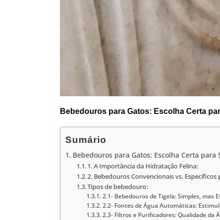
Bebedouros para Gatos: Escolha Certa par
Sumário
Bebedouros para Gatos: Escolha Certa para 
1. A Importância da Hidratação Felina:
2. Bebedouros Convencionais vs. Específicos 
Tipos de bebedouro:
2.1- Bebedouros de Tigela: Simples, mas Ef
2.2- Fontes de Água Automáticas: Estimul
2.3- Filtros e Purificadores: Qualidade da