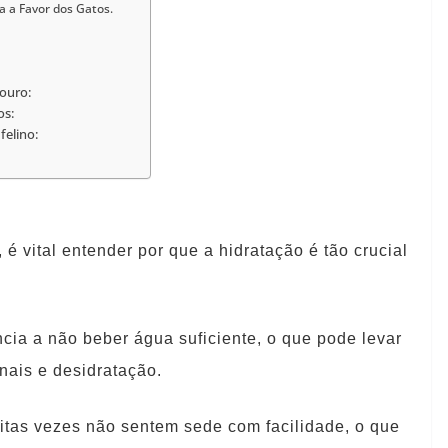
a a Favor dos Gatos.
douro:
os:
felino:
 vital entender por que a hidratação é tão crucial
ncia a não beber água suficiente, o que pode levar
ais e desidratação.
uitas vezes não sentem sede com facilidade, o que