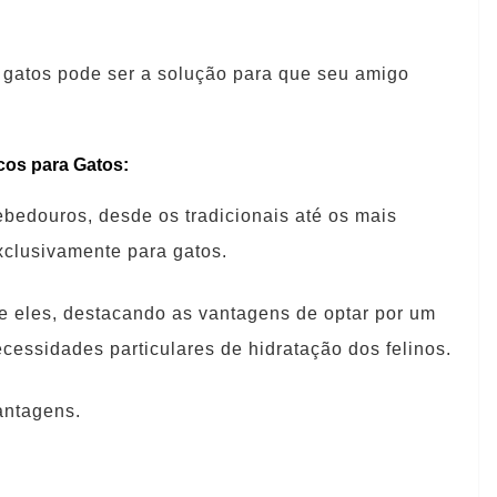
a gatos pode ser a solução para que seu amigo
cos para Gatos:
bedouros, desde os tradicionais até os mais
clusivamente para gatos.
tre eles, destacando as vantagens de optar por um
cessidades particulares de hidratação dos felinos.
antagens.