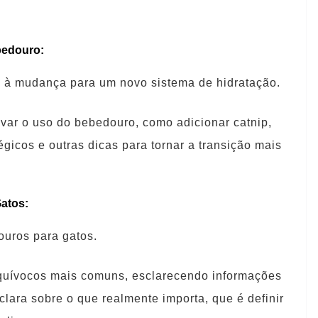
bedouro:
te à mudança para um novo sistema de hidratação.
ivar o uso do bebedouro, como adicionar catnip,
gicos e outras dicas para tornar a transição mais
atos:
ouros para gatos.
equívocos mais comuns, esclarecendo informações
clara sobre o que realmente importa, que é definir