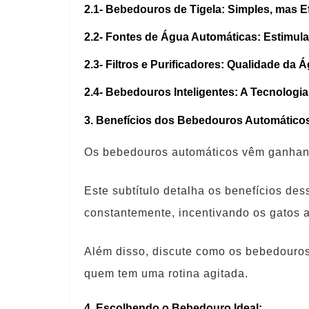
2.1-
Bebedouros de Tigela: Simples, mas E
2.2-
Fontes de Água Automáticas: Estimulan
2.3-
Filtros e Purificadores: Qualidade da 
2.4-
Bebedouros Inteligentes: A Tecnologia
3. Benefícios dos Bebedouros Automático
Os bebedouros automáticos vêm ganhando
Este subtítulo detalha os benefícios des
constantemente, incentivando os gatos 
Além disso, discute como os bebedouros
quem tem uma rotina agitada.
4. Escolhendo o Bebedouro Ideal: