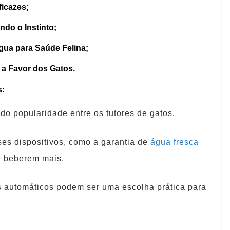
ficazes;
do o Instinto;
Água para Saúde Felina;
 a Favor dos Gatos.
s:
 popularidade entre os tutores de gatos.
ses dispositivos, como a garantia de
água fresca
a beberem mais.
 automáticos podem ser uma escolha prática para