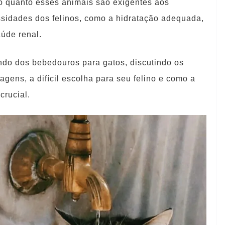
o quanto esses animais são exigentes aos
ssidades dos felinos, como a hidratação adequada,
úde renal.
do dos bebedouros para gatos, discutindo os
agens, a difícil escolha para seu felino e como a
rucial.