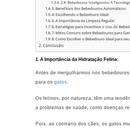
2.4- Bebedouros Inteligentes: A Tecnologi
3. Benefícios dos Bebedouros Automáticos:
4. Escolhendo o Bebedouro Ideal:
5. A Importância da Limpeza Regular:
6. Estratégias para Incentivar o Uso do Bebe
7. Mitos Comuns sobre Bebedouros para Gat
8. Como Escolher o Bebedouro ideal para seu 
Conclusão:
1. A Importância da Hidratação Felina:
Antes de mergulharmos nos bebedouros, é
para os
gatos
.
Os felinos, por natureza, têm uma tendê
a problemas de saúde, como doenças ren
Pois, ao contrário dos cães, os gatos m