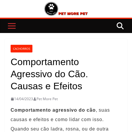
Pular
para
o
conteúdo
CACHORROS
Comportamento
Agressivo do Cão.
Causas e Efeitos
14/04/2023
Pet More Pet
Comportamento agressivo do cão
, suas
causas e efeitos e como lidar com isso.
Quando seu cão ladra, rosna, ou de outra