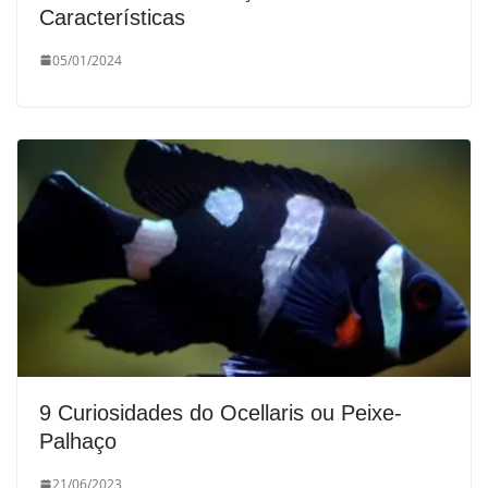
Características
05/01/2024
9 Curiosidades do Ocellaris ou Peixe-
Palhaço
21/06/2023