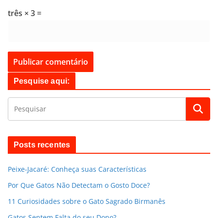
três × 3 =
Pesquise aqui:
Posts recentes
Peixe-Jacaré: Conheça suas Características
Por Que Gatos Não Detectam o Gosto Doce?
11 Curiosidades sobre o Gato Sagrado Birmanês
Gatos Sentem Falta do seu Dono?