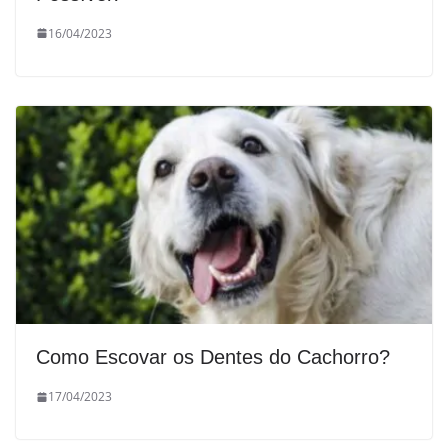
16/04/2023
Como Escovar os Dentes do Cachorro?
17/04/2023