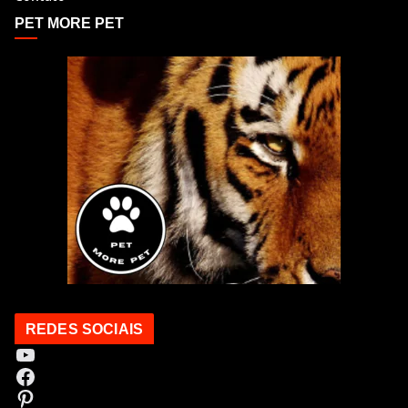
PET MORE PET
REDES SOCIAIS
Youtube
Facebook
Pinterest